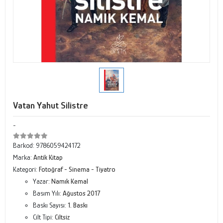
Vatan Yahut Silistre
-
Barkod:
9786059424172
Marka:
Antik Kitap
Kategori:
Fotoğraf - Sinema - Tiyatro
Yazar:
Namık Kemal
Basım Yılı:
Ağustos 2017
Baskı Sayısı:
1. Baskı
Cilt Tipi:
Ciltsiz