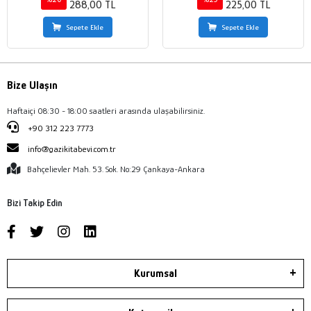
288,00 TL
225,00 TL
Sepete Ekle
Sepete Ekle
Bize Ulaşın
Haftaiçi 08:30 - 18:00 saatleri arasında ulaşabilirsiniz.
+90 312 223 7773
info@gazikitabevi.com.tr
Bahçelievler Mah. 53. Sok. No:29 Çankaya-Ankara
Bizi Takip Edin
Kurumsal