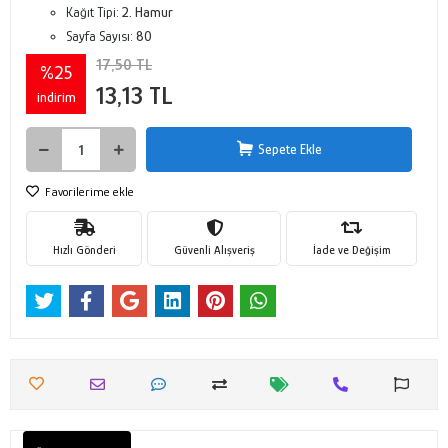
Kağıt Tipi:
2. Hamur
Sayfa Sayısı:
80
17,50 TL
%25
13,13 TL
indirim
Sepete Ekle
Favorilerime ekle
Hızlı Gönderi
Güvenli Alışveriş
İade ve Değişim