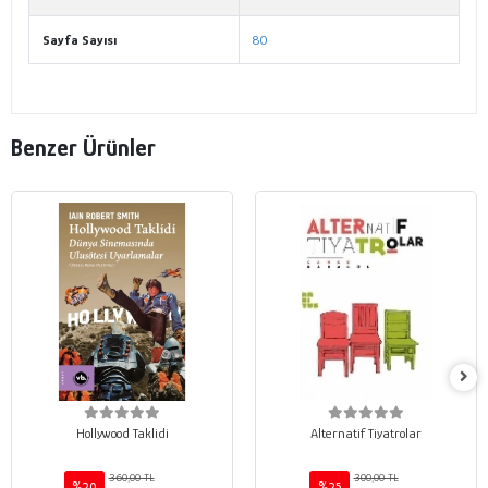
Sayfa Sayısı
80
Benzer Ürünler
Hollywood Taklidi
Alternatif Tiyatrolar
360,00 TL
300,00 TL
%20
%25