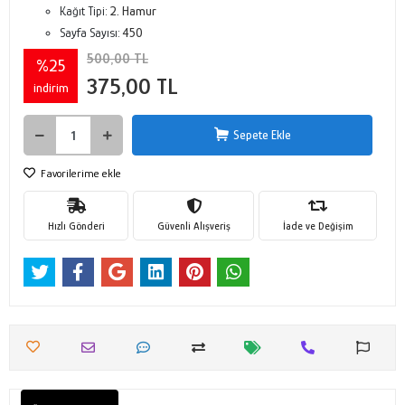
Kağıt Tipi:
2. Hamur
Sayfa Sayısı:
450
500,00 TL
%25
375,00 TL
indirim
Sepete Ekle
Favorilerime ekle
Hızlı Gönderi
Güvenli Alışveriş
İade ve Değişim