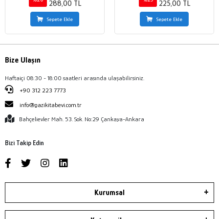
288,00 TL
225,00 TL
Sepete Ekle
Sepete Ekle
Bize Ulaşın
Haftaiçi 08:30 - 18:00 saatleri arasında ulaşabilirsiniz.
+90 312 223 7773
info@gazikitabevi.com.tr
Bahçelievler Mah. 53. Sok. No:29 Çankaya-Ankara
Bizi Takip Edin
Kurumsal