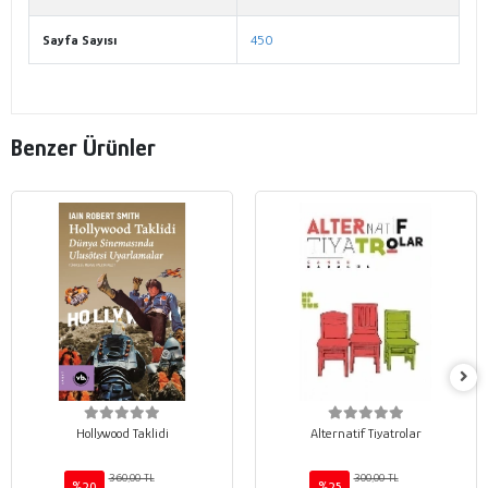
Sayfa Sayısı
450
Benzer Ürünler
Hollywood Taklidi
Alternatif Tiyatrolar
360,00 TL
300,00 TL
%20
%25