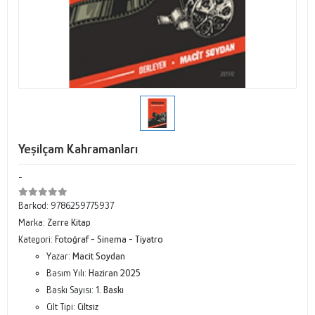
Yeşilçam Kahramanları
-
Barkod:
9786259775937
Marka:
Zerre Kitap
Kategori:
Fotoğraf - Sinema - Tiyatro
Yazar:
Macit Soydan
Basım Yılı:
Haziran 2025
Baskı Sayısı:
1. Baskı
Cilt Tipi:
Ciltsiz