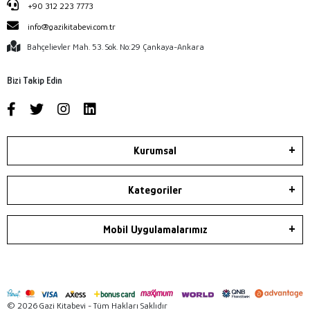
+90 312 223 7773
info@gazikitabevi.com.tr
Bahçelievler Mah. 53. Sok. No:29 Çankaya-Ankara
Bizi Takip Edin
Kurumsal
Kategoriler
Mobil Uygulamalarımız
© 2026 Gazi Kitabevi - Tüm Hakları Saklıdır