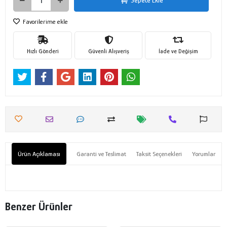
Sepete Ekle
Favorilerime ekle
Hızlı Gönderi
Güvenli Alışveriş
İade ve Değişim
Ürün Açıklaması
Garanti ve Teslimat
Taksit Seçenekleri
Yorumlar
Benzer Ürünler