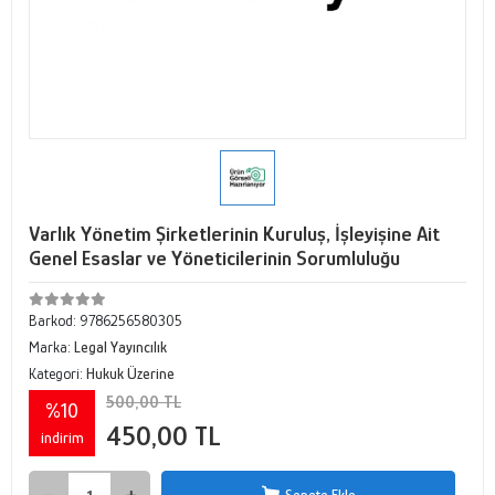
Varlık Yönetim Şirketlerinin Kuruluş, İşleyişine Ait
Genel Esaslar ve Yöneticilerinin Sorumluluğu
Barkod:
9786256580305
Marka:
Legal Yayıncılık
Kategori:
Hukuk Üzerine
500,00 TL
%10
450,00 TL
indirim