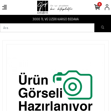
0
3000 TL VE ÜZERİ KARGO BEDAVA