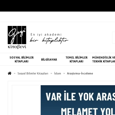
SOSYAL BİLİMLER
TEMEL BİLİMLER
MÜHENDİSLİK V
BİLGİSAYAR
KİTAPLARI
KİTAPLARI
TEKNİK KİTAPLA
Sosyal Bilimler Kitapları
İslam
Araştırma-İnceleme