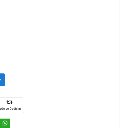
e
İade ve Değişim