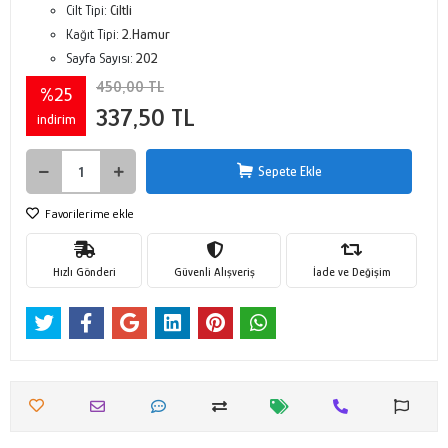
Cilt Tipi:
Ciltli
Kağıt Tipi:
2.Hamur
Sayfa Sayısı:
202
450,00 TL
%25
337,50 TL
indirim
Sepete Ekle
Favorilerime ekle
Hızlı Gönderi
Güvenli Alışveriş
İade ve Değişim