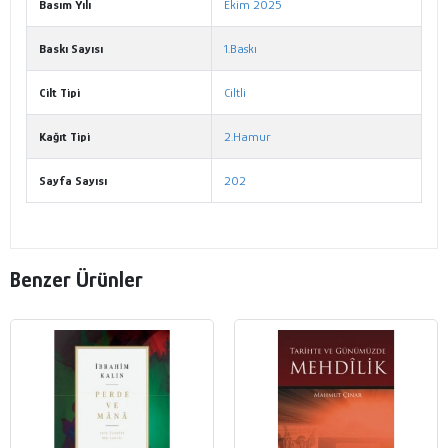
Basım Yılı
Ekim 2025
Baskı Sayısı
1.Baskı
Cilt Tipi
Ciltli
Kağıt Tipi
2.Hamur
Sayfa Sayısı
202
Benzer Ürünler