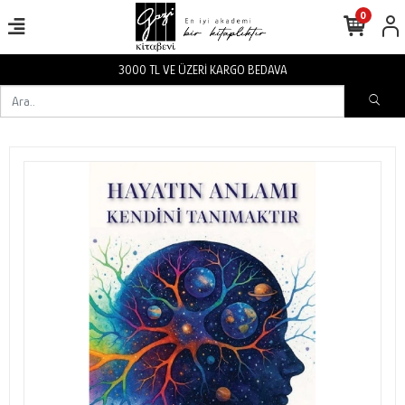
0
3000 TL VE ÜZERİ KARGO BEDAVA