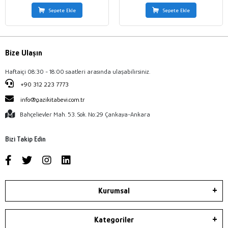
Sepete Ekle
Sepete Ekle
Bize Ulaşın
Haftaiçi 08:30 - 18:00 saatleri arasında ulaşabilirsiniz.
+90 312 223 7773
info@gazikitabevi.com.tr
Bahçelievler Mah. 53. Sok. No:29 Çankaya-Ankara
Bizi Takip Edin
Kurumsal
Kategoriler