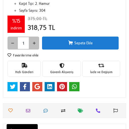
Kağıt Tipi:
2. Hamur
Sayfa Sayısı:
304
375,00 TL
%15
318,75 TL
indirim
Sepete Ekle
Favorilerime ekle
Hızlı Gönderi
Güvenli Alışveriş
İade ve Değişim