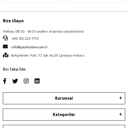
Bize Ulaşın
Haftaiçi 08:30 - 18:00 saatleri arasında ulaşabilirsiniz.
+90 312 223 7773
info@gazikitabevi.com.tr
Bahçelievler Mah. 53. Sok. No:29 Çankaya-Ankara
Bizi Takip Edin
Kurumsal
Kategoriler