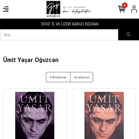
0
3000 TL VE ÜZERİ KARGO BEDAVA
Ümit Yaşar Oğuzcan
Filtreleme
Sıralama