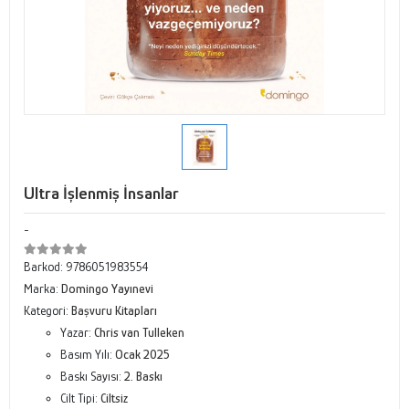
Ultra İşlenmiş İnsanlar
-
Barkod:
9786051983554
Marka:
Domingo Yayınevi
Kategori:
Başvuru Kitapları
Yazar:
Chris van Tulleken
Basım Yılı:
Ocak 2025
Baskı Sayısı:
2. Baskı
Cilt Tipi:
Ciltsiz