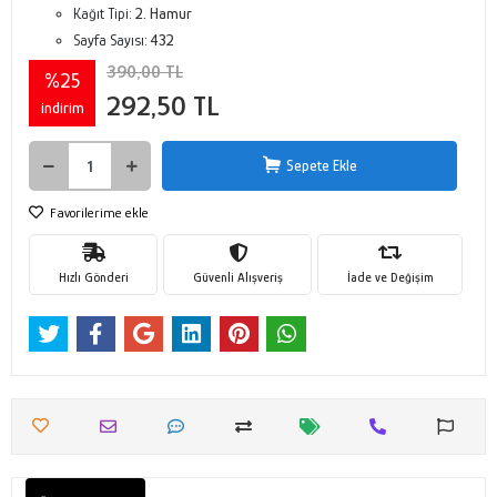
Kağıt Tipi:
2. Hamur
Sayfa Sayısı:
432
390,00 TL
%25
292,50 TL
indirim
Sepete Ekle
Favorilerime ekle
Hızlı Gönderi
Güvenli Alışveriş
İade ve Değişim