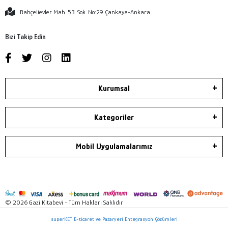
Bahçelievler Mah. 53. Sok. No:29 Çankaya-Ankara
Bizi Takip Edin
Kurumsal
Kategoriler
Mobil Uygulamalarımız
© 2026 Gazi Kitabevi - Tüm Hakları Saklıdır
superKET E-ticaret ve Pazaryeri Entegrasyon Çözümleri