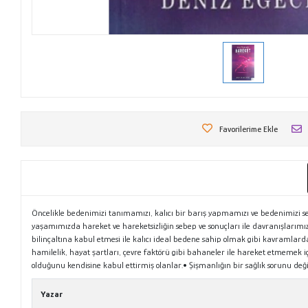
Favorilerime Ekle
Öncelikle bedenimizi tanımamızı, kalıcı bir barış yapmamızı ve bedenimizi s
yaşamımızda hareket ve hareketsizliğin sebep ve sonuçları ile davranışlarımızı
bilinçaltına kabul etmesi ile kalıcı ideal bedene sahip olmak gibi kavramlar
hamilelik, hayat şartları, çevre faktörü gibi bahaneler ile hareket etmemek iç
olduğunu kendisine kabul ettirmiş olanlar.• Şişmanlığın bir sağlık sorunu değ
Yazar