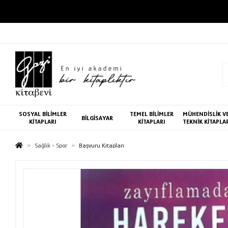
SOSYAL BİLİMLER
TEMEL BİLİMLER
MÜHENDİSLİK V
BİLGİSAYAR
KİTAPLARI
KİTAPLARI
TEKNİK KİTAPLA
Sağlık - Spor
Başvuru Kitapları