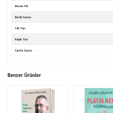
Basım Yılı
Baskı Sayısı
Cilt Tipi
Kağıt Tipi
Sayfa Sayısı
Benzer Ürünler