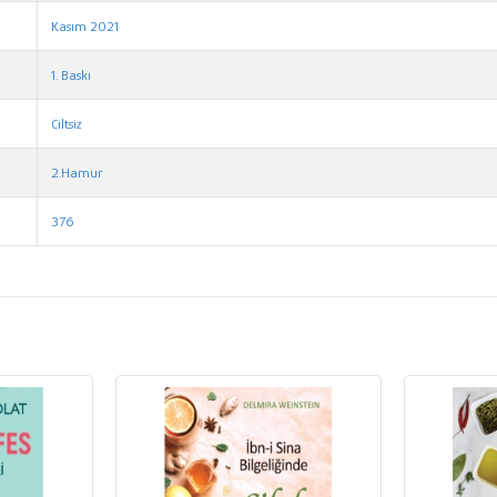
Kasım 2021
1. Baskı
Ciltsiz
2.Hamur
376