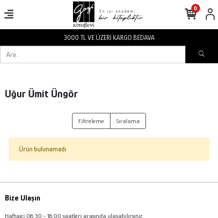
0
3000 TL VE ÜZERİ KARGO BEDAVA
Uğur Ümit Üngör
Filtreleme
Sıralama
Ürün bulunamadı.
Bize Ulaşın
Haftaiçi 08:30 - 18:00 saatleri arasında ulaşabilirsiniz.