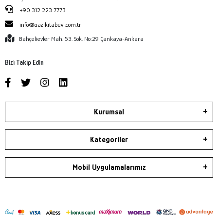
+90 312 223 7773
info@gazikitabevi.com.tr
Bahçelievler Mah. 53. Sok. No:29 Çankaya-Ankara
Bizi Takip Edin
Kurumsal
Kategoriler
Mobil Uygulamalarımız