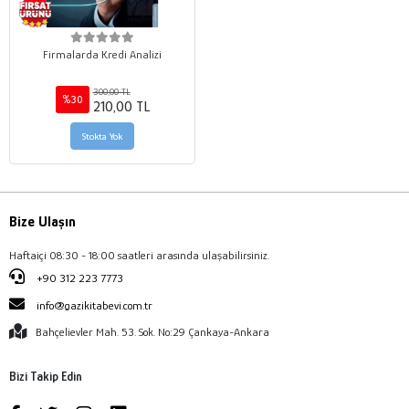
Firmalarda Kredi Analizi
300,00 TL
%30
210,00 TL
Stokta Yok
Bize Ulaşın
Haftaiçi 08:30 - 18:00 saatleri arasında ulaşabilirsiniz.
+90 312 223 7773
info@gazikitabevi.com.tr
Bahçelievler Mah. 53. Sok. No:29 Çankaya-Ankara
Bizi Takip Edin