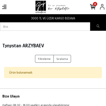
0
3000 TL VE ÜZERİ KARGO BEDAVA
Tynystan ARZYBAEV
Filtreleme
Sıralama
Ürün bulunamadı.
Bize Ulaşın
Haftaiçi 08:30 - 18:00 saatleri arasında ulaşabilirsiniz.