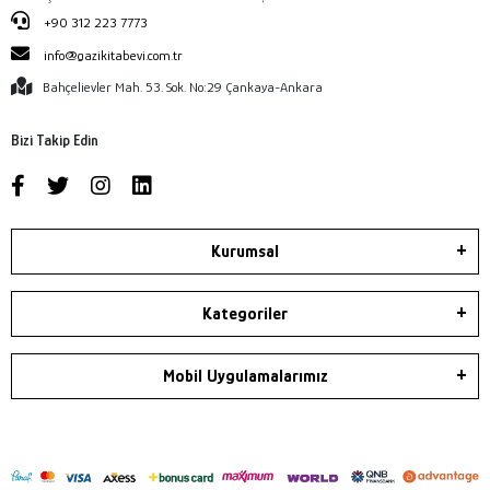
+90 312 223 7773
info@gazikitabevi.com.tr
Bahçelievler Mah. 53. Sok. No:29 Çankaya-Ankara
Bizi Takip Edin
Kurumsal
Kategoriler
Mobil Uygulamalarımız