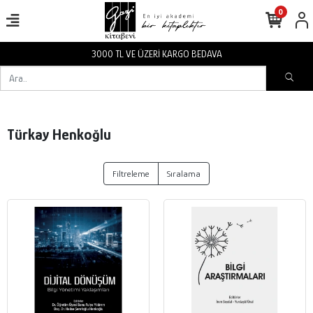
0
3000 TL VE ÜZERİ KARGO BEDAVA
Türkay Henkoğlu
Filtreleme
Sıralama