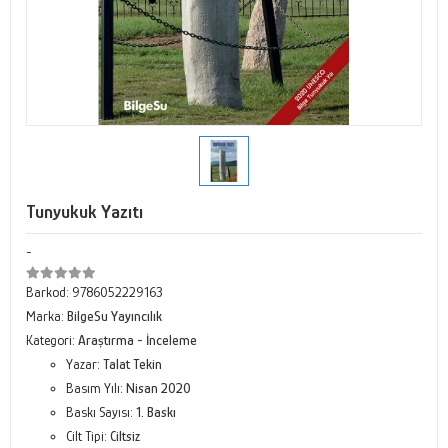
Tunyukuk Yazıtı
-
Barkod:
9786052229163
Marka:
BilgeSu Yayıncılık
Kategori:
Araştırma - İnceleme
Yazar:
Talat Tekin
Basım Yılı:
Nisan 2020
Baskı Sayısı:
1. Baskı
Cilt Tipi:
Ciltsiz