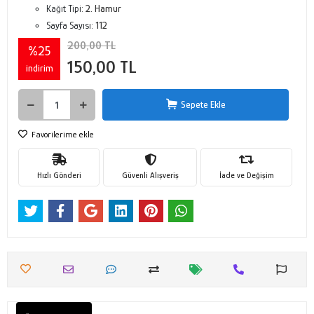
Kağıt Tipi:
2. Hamur
Sayfa Sayısı:
112
200,00 TL
%25
150,00 TL
indirim
Sepete Ekle
Favorilerime ekle
Hızlı Gönderi
Güvenli Alışveriş
İade ve Değişim