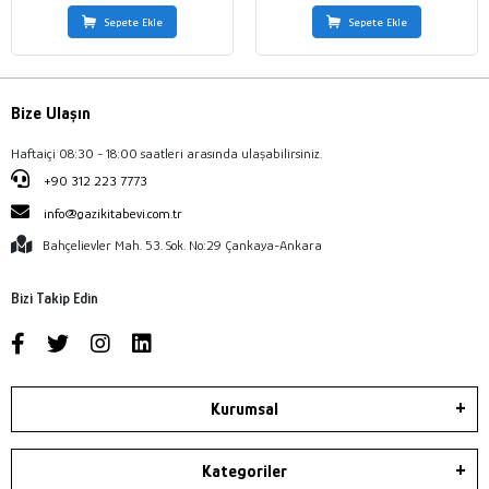
Sepete Ekle
Sepete Ekle
Bize Ulaşın
Haftaiçi 08:30 - 18:00 saatleri arasında ulaşabilirsiniz.
+90 312 223 7773
info@gazikitabevi.com.tr
Bahçelievler Mah. 53. Sok. No:29 Çankaya-Ankara
Bizi Takip Edin
Kurumsal
Kategoriler