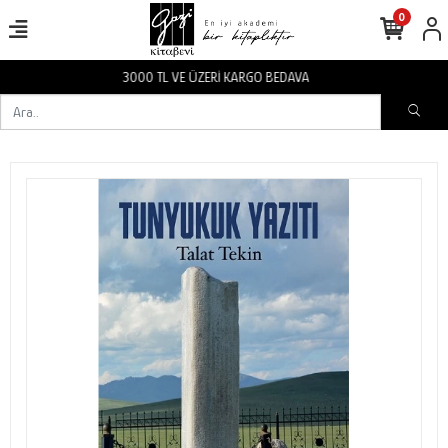
0
3000 TL VE ÜZERİ KARGO BEDAVA