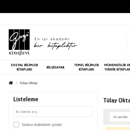
SOSYAL BİLİMLER
TEMEL BİLİMLER
MÜHENDİSLİK V
BİLGİSAYAR
KİTAPLARI
KİTAPLARI
TEKNİK KİTAPLA
Tülay Oktay
Listeleme
Tülay Okt
Sadece stoktakileri göster