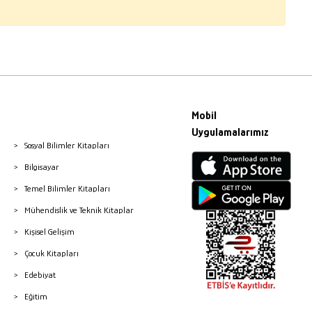
Mobil
Uygulamalarımız
Sosyal Bilimler Kitapları
Bilgisayar
Temel Bilimler Kitapları
Mühendislik ve Teknik Kitaplar
Kişisel Gelişim
Çocuk Kitapları
Edebiyat
Eğitim