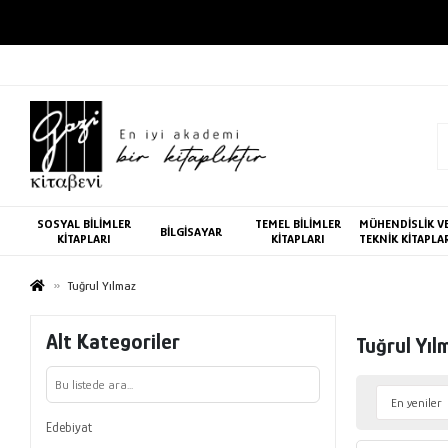
SOSYAL BİLİMLER
TEMEL BİLİMLER
MÜHENDİSLİK V
BİLGİSAYAR
KİTAPLARI
KİTAPLARI
TEKNİK KİTAPLA
Tuğrul Yılmaz
Alt Kategoriler
Tuğrul Yıl
Edebiyat