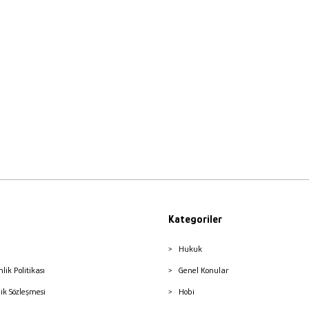
Kategoriler
Hukuk
nlik Politikası
Genel Konular
lik Sözleşmesi
Hobi