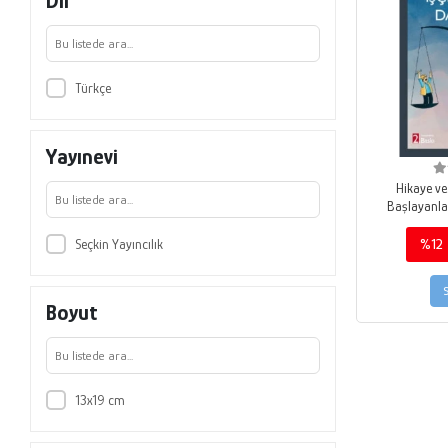
Dil
Türkçe
Yayınevi
Hikaye ve
Başlayanlar
Seçkin Yayıncılık
%12
Boyut
13x19 cm