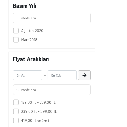
Basım Yılı
Ağustos 2020
Mart 2018
Fiyat Aralıkları
-
179,00 TL - 239,00 TL
239,00 TL - 299,00 TL
419,00 TL ve üzeri