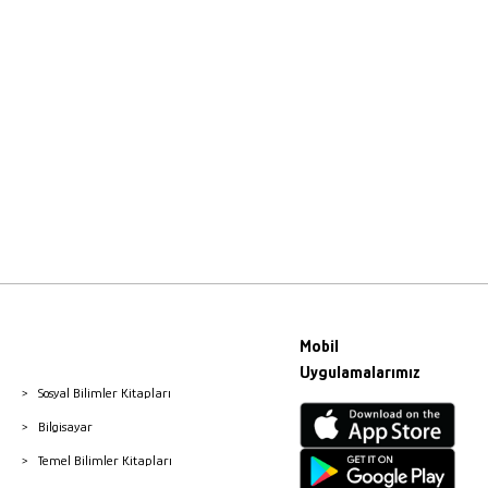
Mobil
Uygulamalarımız
Sosyal Bilimler Kitapları
Bilgisayar
Temel Bilimler Kitapları