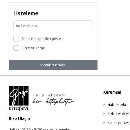
Listeleme
Sadece stoktakileri göster
Ücretsiz Kargo
Seçimleri Temizle
Kurumsal
Hakkımızda
Gizlilik ve Güve
Bize Ulaşın
Kullanıcı - Üye
Haftaiçi 08:30 - 18:00 saatleri arasında