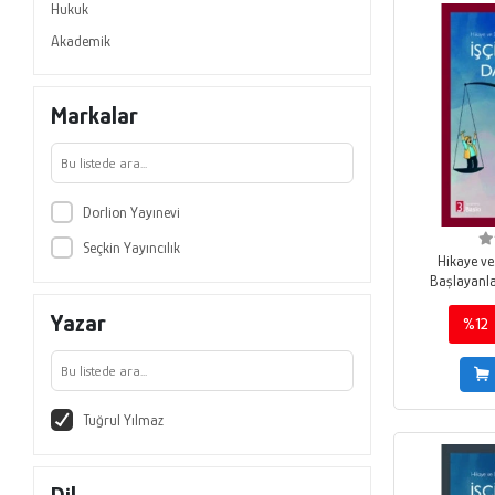
Hukuk
Akademik
Markalar
Dorlion Yayınevi
Seçkin Yayıncılık
Hikaye ve
Başlayanlar
Yazar
%12
Tuğrul Yılmaz