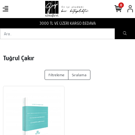
0
3000 TL VE ÜZERİ KARGO BEDAVA
Tuğrul Çakır
Filtreleme
Sıralama