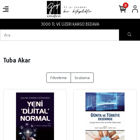
0
3000 TL VE ÜZERİ KARGO BEDAVA
Tuba Akar
Filtreleme
Sıralama