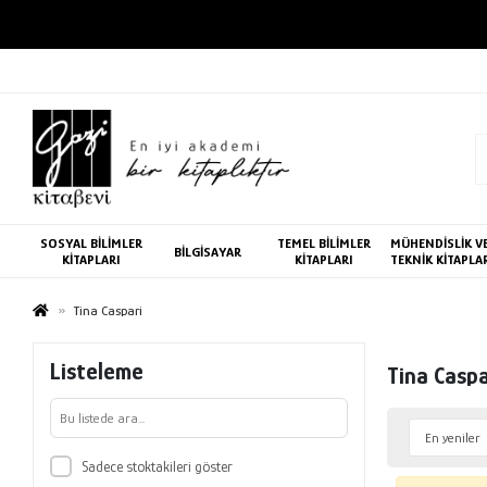
SOSYAL BİLİMLER
TEMEL BİLİMLER
MÜHENDİSLİK V
BİLGİSAYAR
KİTAPLARI
KİTAPLARI
TEKNİK KİTAPLA
Tina Caspari
Listeleme
Tina Caspa
Sadece stoktakileri göster