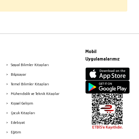
Mobil
Uygulamalarımız
Sosyal Bilimler Kitapları
Bilgisayar
Temel Bilimler Kitapları
Mühendislik ve Teknik Kitaplar
Kişisel Gelişim
Çocuk Kitapları
Edebiyat
Eğitim