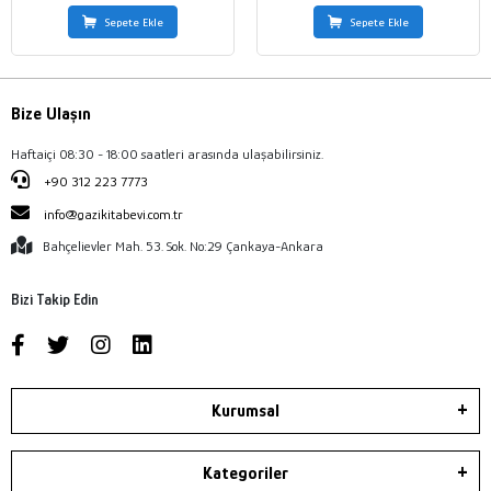
Sepete Ekle
Sepete Ekle
Bize Ulaşın
Haftaiçi 08:30 - 18:00 saatleri arasında ulaşabilirsiniz.
+90 312 223 7773
info@gazikitabevi.com.tr
Bahçelievler Mah. 53. Sok. No:29 Çankaya-Ankara
Bizi Takip Edin
Kurumsal
Kategoriler