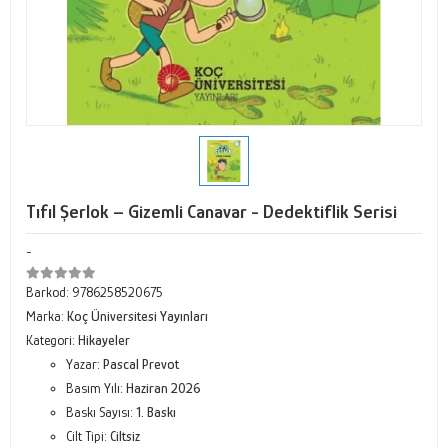
Tıfıl Şerlok – Gizemli Canavar - Dedektiflik Serisi
-
Barkod:
9786258520675
Marka:
Koç Üniversitesi Yayınları
Kategori:
Hikayeler
Yazar:
Pascal Prevot
Basım Yılı:
Haziran 2026
Baskı Sayısı:
1. Baskı
Cilt Tipi:
Ciltsiz