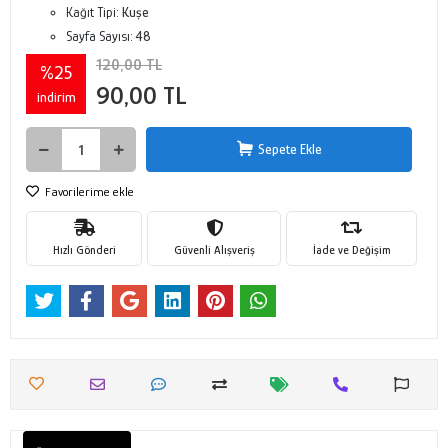
Kağıt Tipi:
Kuşe
Sayfa Sayısı:
48
120,00 TL
%25
90,00 TL
indirim
Sepete Ekle
Favorilerime ekle
Hızlı Gönderi
Güvenli Alışveriş
İade ve Değişim