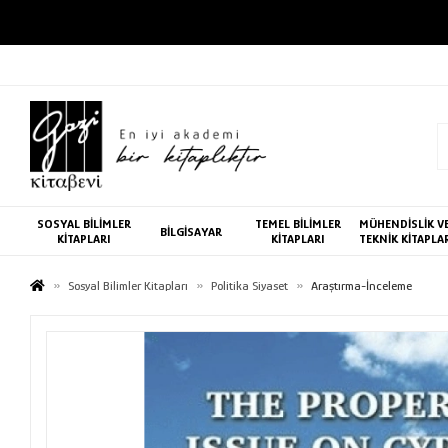
SOSYAL BİLİMLER
TEMEL BİLİMLER
MÜHENDİSLİK V
BİLGİSAYAR
KİTAPLARI
KİTAPLARI
TEKNİK KİTAPLA
Sosyal Bilimler Kitapları
Politika Siyaset
Araştırma-İnceleme