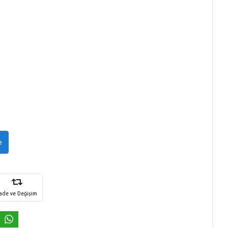
e
İade ve Değişim