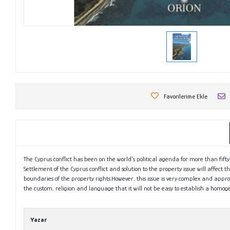
Favorilerime Ekle
The Cyprus conflict has been on the world’s political agenda for more than fifty y
Settlement of the Cyprus conflict and solution to the property issue will affect
boundaries of the property rights.However, this issue is very complex and approa
the custom, religion and language that it will not be easy to establish a homog
Metni
Yazar