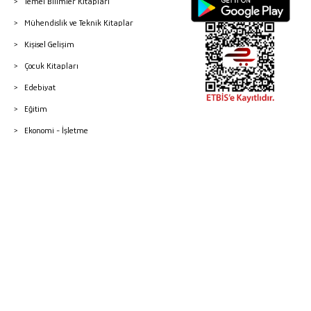
Temel Bilimler Kitapları
Mühendislik ve Teknik Kitaplar
Kişisel Gelişim
Çocuk Kitapları
Edebiyat
Eğitim
Ekonomi - İşletme
© 2026 Gazi Kitabevi - Tüm Hakları Saklıdır