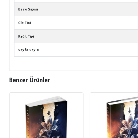
Baskı Sayısı
Cilt Tipi
Kağıt Tipi
Sayfa Sayısı
Benzer Ürünler