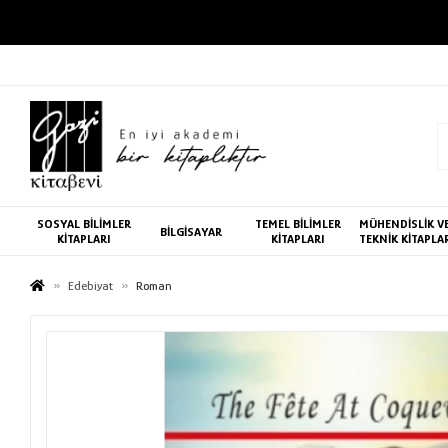
SOSYAL BİLİMLER
TEMEL BİLİMLER
MÜHENDİSLİK V
BİLGİSAYAR
KİTAPLARI
KİTAPLARI
TEKNİK KİTAPLA
Edebiyat
Roman