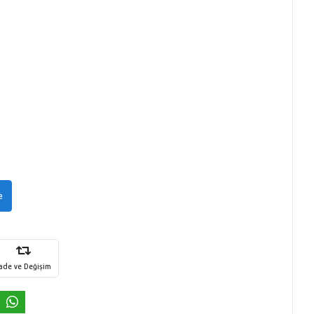
e
İade ve Değişim