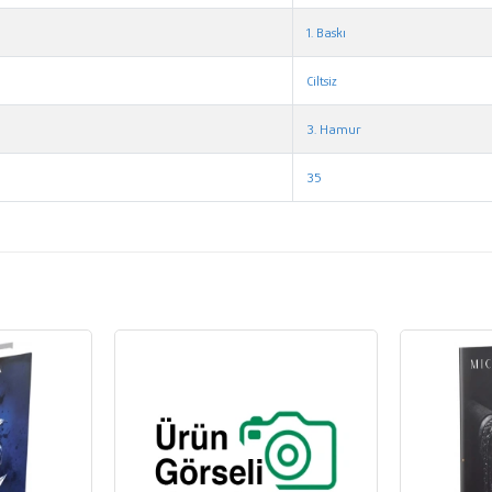
1. Baskı
Ciltsiz
3. Hamur
35