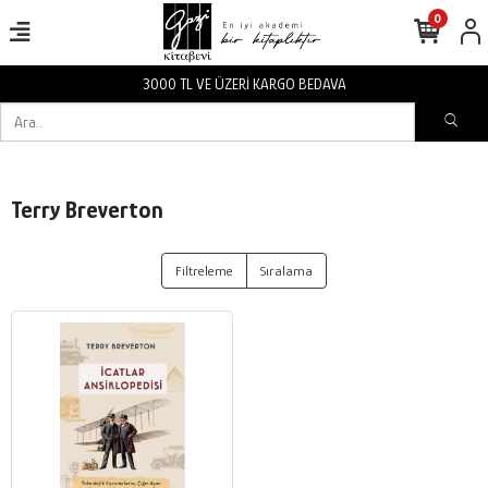
0
3000 TL VE ÜZERİ KARGO BEDAVA
Terry Breverton
Filtreleme
Sıralama