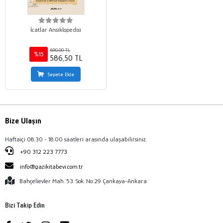
İcatlar Ansiklopedisi
690,00 TL
%15
586,50 TL
Sepete Ekle
Bize Ulaşın
Haftaiçi 08:30 - 18:00 saatleri arasında ulaşabilirsiniz.
+90 312 223 7773
info@gazikitabevi.com.tr
Bahçelievler Mah. 53. Sok. No:29 Çankaya-Ankara
Bizi Takip Edin