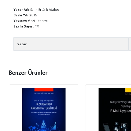
Yazar Adı:
Selin Ertürk Atabey
Baskı Yılı:
2016
Yayınevi:
Gazi kitabevi
Sayfa Sayısı:
171
Yazar
Benzer Ürünler