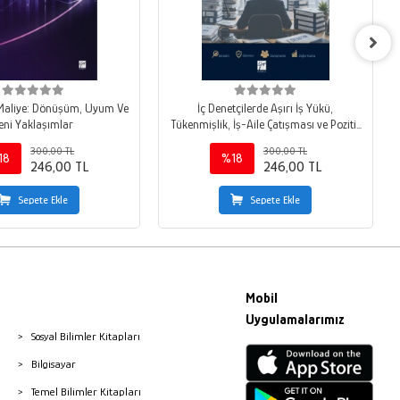
 Maliye: Dönüşüm, Uyum Ve
İç Denetçilerde Aşırı İş Yükü,
eni Yaklaşımlar
Tükenmişlik, İş-Aile Çatışması ve Pozitif
Psikolojik Sermaye
300,00 TL
300,00 TL
18
%18
246,00 TL
246,00 TL
Sepete Ekle
Sepete Ekle
Mobil
Uygulamalarımız
Sosyal Bilimler Kitapları
Bilgisayar
Temel Bilimler Kitapları