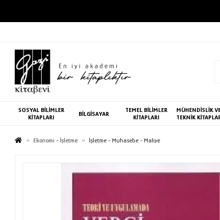
SOSYAL BİLİMLER
TEMEL BİLİMLER
MÜHENDİSLİK V
BİLGİSAYAR
KİTAPLARI
KİTAPLARI
TEKNİK KİTAPLA
Ekonomi - İşletme
İşletme - Muhasebe - Maliye