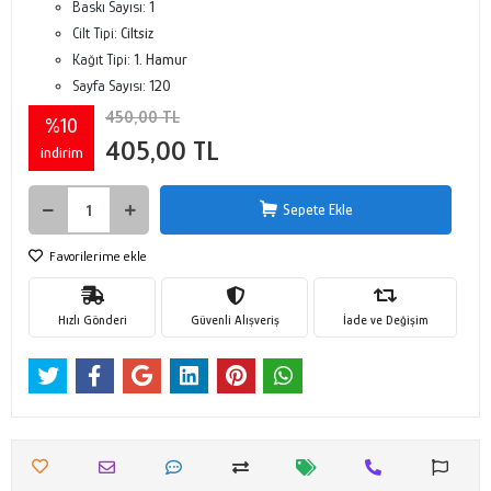
Baskı Sayısı:
1
Cilt Tipi:
Ciltsiz
Kağıt Tipi:
1. Hamur
Sayfa Sayısı:
120
450,00 TL
%10
405,00 TL
indirim
Sepete Ekle
Favorilerime ekle
Hızlı Gönderi
Güvenli Alışveriş
İade ve Değişim