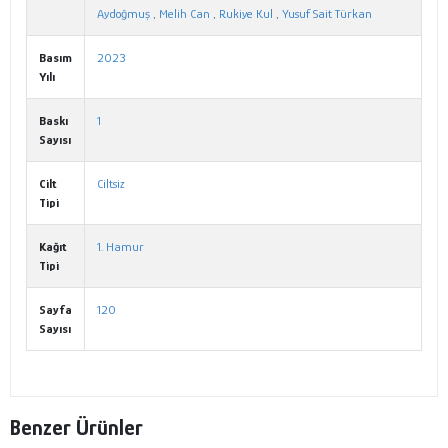
Aydoğmuş
,
Melih Can
,
Rukiye Kul
,
Yusuf Sait Türkan
Basım
2023
Yılı
Baskı
1
Sayısı
Cilt
Ciltsiz
Tipi
Kağıt
1. Hamur
Tipi
Sayfa
120
Sayısı
Benzer Ürünler