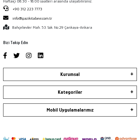
Haftaiçi 08:30 - 18:00 saatleri arasında ulaşabilirsiniz.
+90 312 223 7773
info@gazikitabevi.com.tr
Bahçelievler Mah. 53. Sok. No:29 Çankaya-Ankara
Bizi Takip Edin
Kurumsal
Kategoriler
Mobil Uygulamalarımız