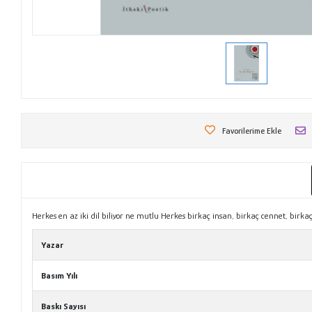
Favorilerime Ekle
Herkes en az iki dil biliyor ne mutlu Herkes birkaç insan, birkaç cennet, 
Yazar
Basım Yılı
Baskı Sayısı