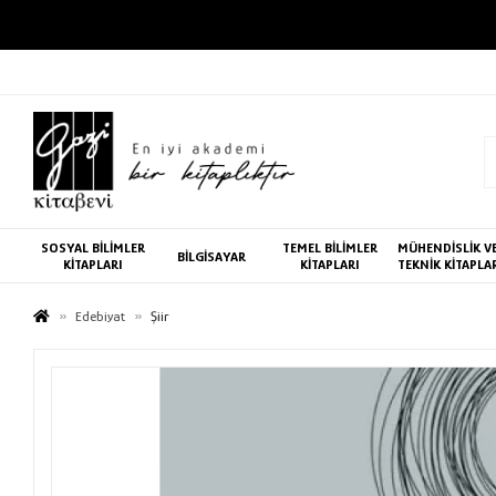
SOSYAL BİLİMLER
TEMEL BİLİMLER
MÜHENDİSLİK V
BİLGİSAYAR
KİTAPLARI
KİTAPLARI
TEKNİK KİTAPLA
Edebiyat
Şiir