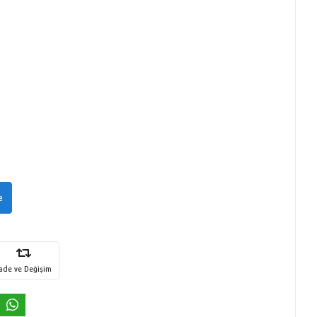
e
İade ve Değişim