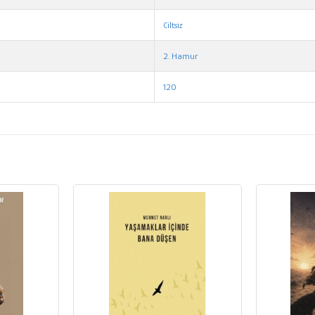
Ciltsiz
2. Hamur
120