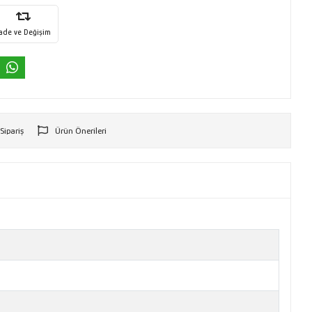
İade ve Değişim
 Sipariş
Ürün Önerileri
r