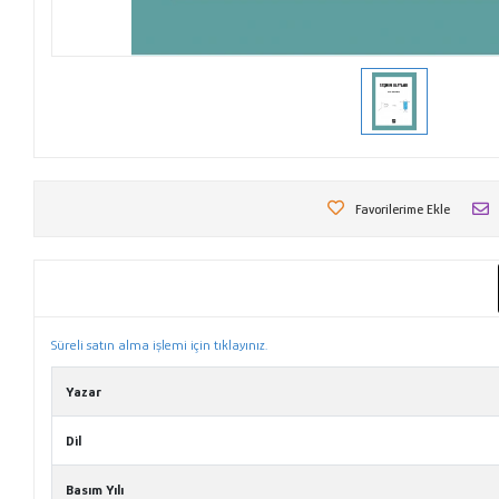
Favorilerime Ekle
Süreli satın alma işlemi için tıklayınız.
Yazar
Dil
Basım Yılı