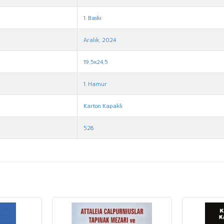
1. Baskı
Aralık, 2024
19,5x24,5
1. Hamur
Karton Kapaklı
528