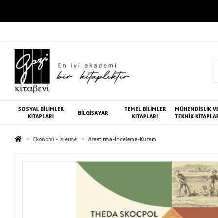
SOSYAL BİLİMLER
TEMEL BİLİMLER
MÜHENDİSLİK V
BİLGİSAYAR
KİTAPLARI
KİTAPLARI
TEKNİK KİTAPLA
Ekonomi - İşletme
Araştırma-İnceleme-Kuram