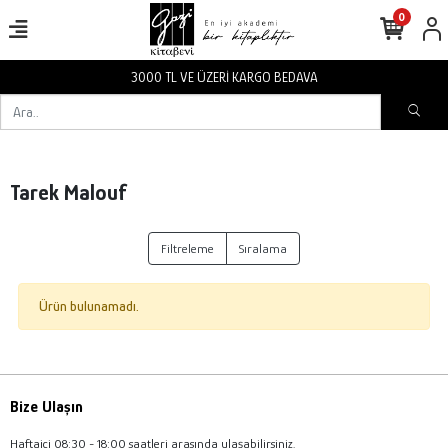
0
3000 TL VE ÜZERİ KARGO BEDAVA
Tarek Malouf
Filtreleme
Sıralama
Ürün bulunamadı.
Bize Ulaşın
Haftaiçi 08:30 - 18:00 saatleri arasında ulaşabilirsiniz.