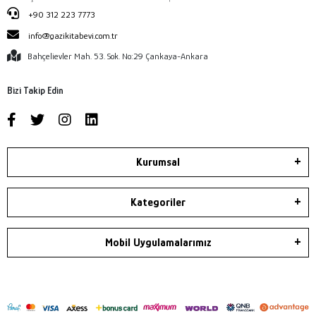
+90 312 223 7773
info@gazikitabevi.com.tr
Bahçelievler Mah. 53. Sok. No:29 Çankaya-Ankara
Bizi Takip Edin
Kurumsal
Kategoriler
Mobil Uygulamalarımız