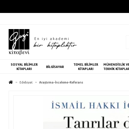
SOSYAL BİLİMLER
TEMEL BİLİMLER
MÜHENDİSLİK V
BİLGİSAYAR
KİTAPLARI
KİTAPLARI
TEKNİK KİTAPLA
Edebiyat
Araştırma-İnceleme-Referans