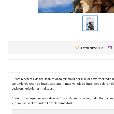
Favorilerime Ekle
Rüşvetin derecesi değişik toplumlarda çok büyük farklılıklar göstermektedir. 
toplumlarda tespit edilmesi, cezalandırılması ve izole edilmesi göreli olarak 
besleyen nedenler artmaktadır.
Günümüzde rüşvet, gelişmekte olan ülkelerde çok daha yaygındır. Bu durum, 
için çok uygun olmasından kaynaklanmaktadır.