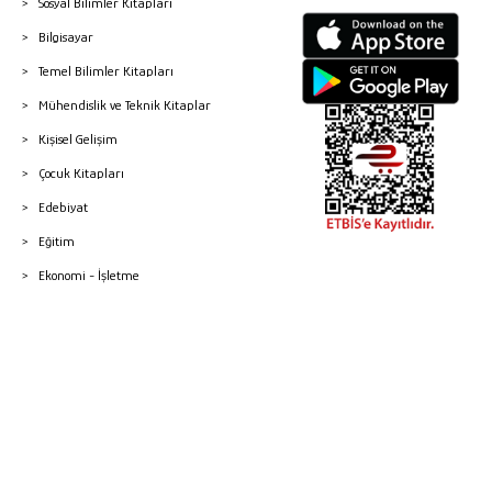
Sosyal Bilimler Kitapları
Bilgisayar
Temel Bilimler Kitapları
Mühendislik ve Teknik Kitaplar
Kişisel Gelişim
Çocuk Kitapları
Edebiyat
Eğitim
Ekonomi - İşletme