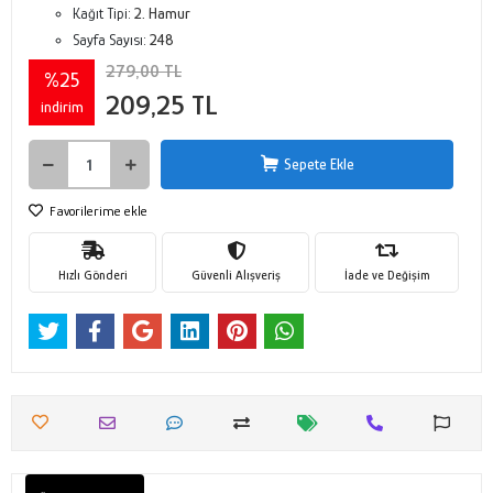
Kağıt Tipi:
2. Hamur
Sayfa Sayısı:
248
279,00 TL
%25
209,25 TL
indirim
Sepete Ekle
Favorilerime ekle
Hızlı Gönderi
Güvenli Alışveriş
İade ve Değişim