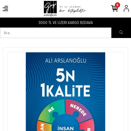
0
3000 TL VE ÜZERİ KARGO BEDAVA