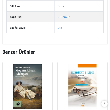
Cilt Tipi
Ciltsiz
Kağıt Tipi
2. Hamur
Sayfa Sayısı
248
Benzer Ürünler