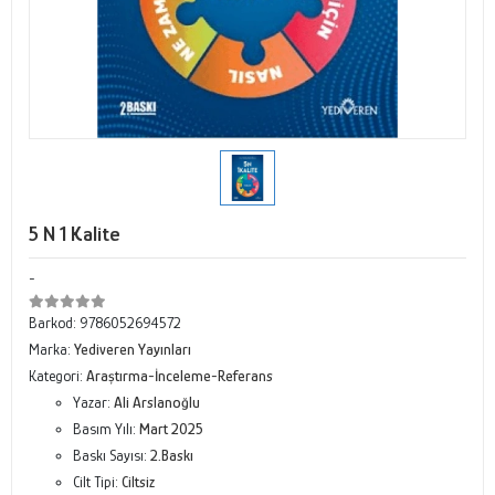
5 N 1 Kalite
-
Barkod:
9786052694572
Marka:
Yediveren Yayınları
Kategori:
Araştırma-İnceleme-Referans
Yazar:
Ali Arslanoğlu
Basım Yılı:
Mart 2025
Baskı Sayısı:
2.Baskı
Cilt Tipi:
Ciltsiz