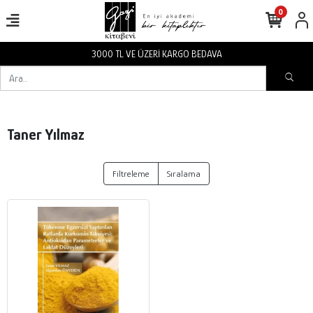
0
3000 TL VE ÜZERİ KARGO BEDAVA
Taner Yılmaz
Filtreleme
Sıralama