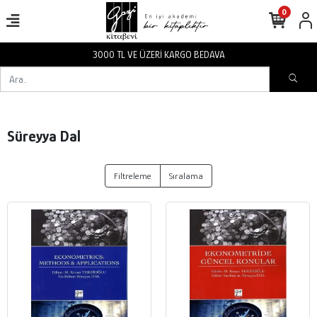
0
3000 TL VE ÜZERİ KARGO BEDAVA
Süreyya Dal
Filtreleme
Sıralama