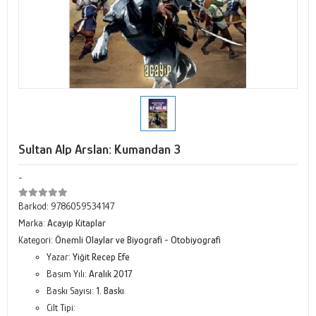
Sultan Alp Arslan: Kumandan 3
-
Barkod:
9786059534147
Marka:
Acayip Kitaplar
Kategori:
Önemli Olaylar ve Biyografi - Otobiyografi
Yazar:
Yiğit Recep Efe
Basım Yılı:
Aralık 2017
Baskı Sayısı:
1. Baskı
Cilt Tipi: