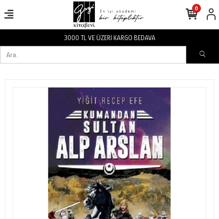
0
3000 TL VE ÜZERİ KARGO BEDAVA