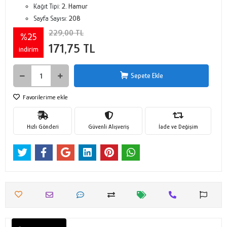
Kağıt Tipi:
2. Hamur
Sayfa Sayısı:
208
229,00 TL
%25
171,75 TL
indirim
Sepete Ekle
Favorilerime ekle
Hızlı Gönderi
Güvenli Alışveriş
İade ve Değişim