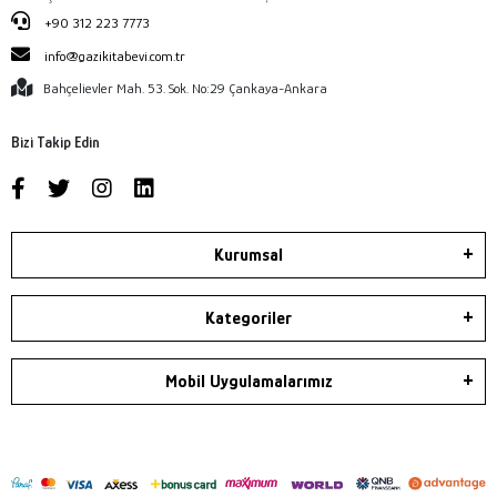
+90 312 223 7773
info@gazikitabevi.com.tr
Bahçelievler Mah. 53. Sok. No:29 Çankaya-Ankara
Bizi Takip Edin
Kurumsal
Kategoriler
Mobil Uygulamalarımız