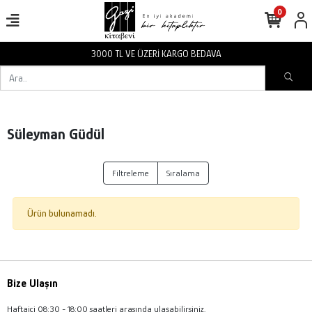
0
3000 TL VE ÜZERİ KARGO BEDAVA
Süleyman Güdül
Filtreleme
Sıralama
Ürün bulunamadı.
Bize Ulaşın
Haftaiçi 08:30 - 18:00 saatleri arasında ulaşabilirsiniz.