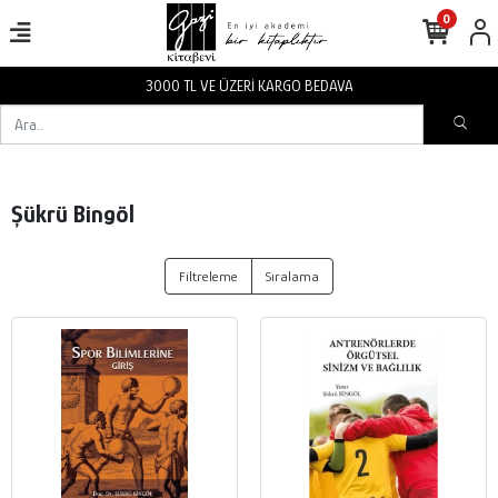
0
3000 TL VE ÜZERİ KARGO BEDAVA
Şükrü Bingöl
Filtreleme
Sıralama