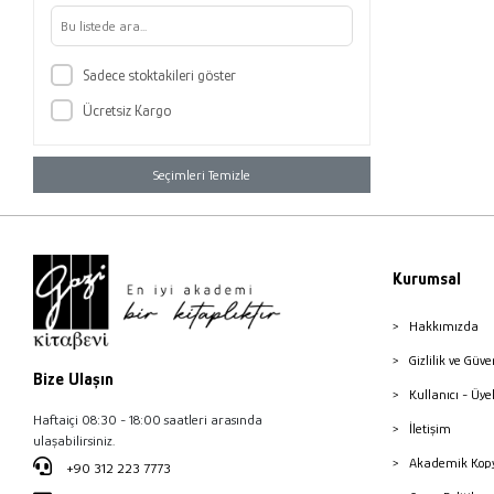
Sadece stoktakileri göster
Ücretsiz Kargo
Seçimleri Temizle
Kurumsal
Hakkımızda
Gizlilik ve Güve
Bize Ulaşın
Kullanıcı - Üye
Haftaiçi 08:30 - 18:00 saatleri arasında
İletişim
ulaşabilirsiniz.
Akademik Kopy
+90 312 223 7773