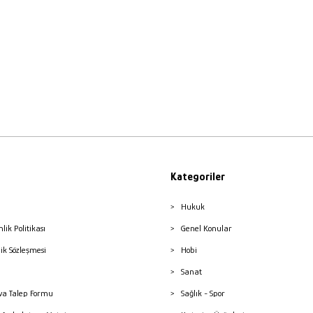
Kategoriler
Hukuk
nlik Politikası
Genel Konular
lik Sözleşmesi
Hobi
Sanat
a Talep Formu
Sağlık - Spor