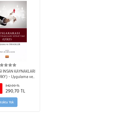
I İNSAN KAYNAKLARI
İKY) - Uygulama ve
Örnekler
342,00 TL
290,70 TL
Stokta Yok