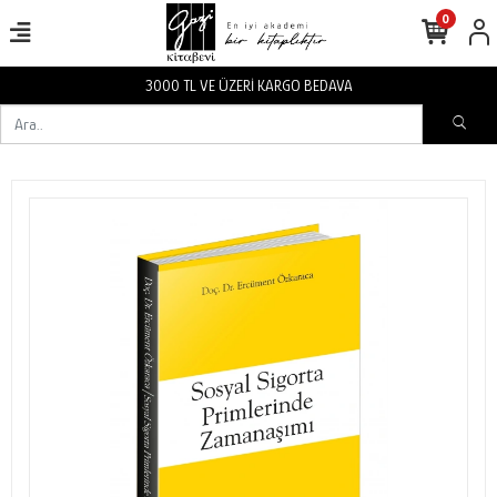
0
3000 TL VE ÜZERİ KARGO BEDAVA