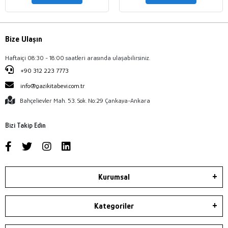
Bize Ulaşın
Haftaiçi 08:30 - 18:00 saatleri arasında ulaşabilirsiniz.
+90 312 223 7773
info@gazikitabevi.com.tr
Bahçelievler Mah. 53. Sok. No:29 Çankaya-Ankara
Bizi Takip Edin
Kurumsal
Kategoriler