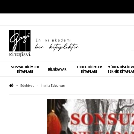
SOSYAL BİLİMLER
TEMEL BİLİMLER
MÜHENDİSLİK V
BİLGİSAYAR
KİTAPLARI
KİTAPLARI
TEKNİK KİTAPLA
Edebiyat
İngiliz Edebiyatı