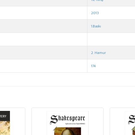
2013
1.Baskı
2. Hamur
174