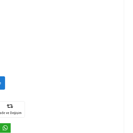
e
İade ve Değişim