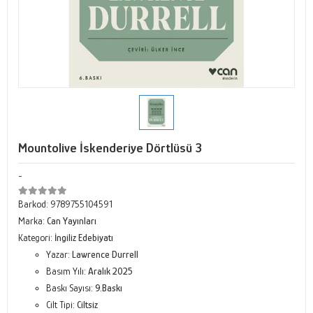
Mountolive İskenderiye Dörtlüsü 3
-
Barkod:
9789755104591
Marka:
Can Yayınları
Kategori:
İngiliz Edebiyatı
Yazar:
Lawrence Durrell
Basım Yılı:
Aralık 2025
Baskı Sayısı:
9.Baskı
Cilt Tipi:
Ciltsiz