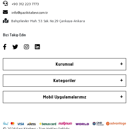
+90 312 223 7773
info@gazikitabevi.com.tr
Bahçelievler Mah. 53. Sok. No:29 Çankaya-Ankara
Bizi Takip Edin
Kurumsal
Kategoriler
Mobil Uygulamalarımız
© 2026 Gazi Kitabevi - Tüm Hakları Saklıdır