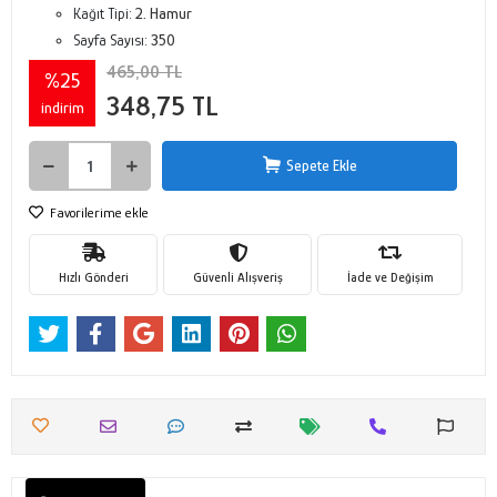
Kağıt Tipi:
2. Hamur
Sayfa Sayısı:
350
465,00 TL
%25
348,75 TL
indirim
Sepete Ekle
Favorilerime ekle
Hızlı Gönderi
Güvenli Alışveriş
İade ve Değişim