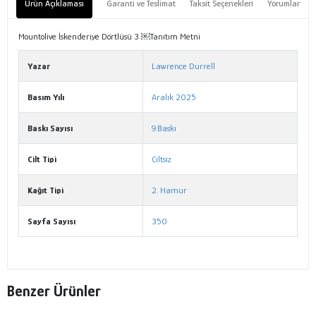
Ürün Açıklaması
Garanti ve Teslimat
Taksit Seçenekleri
Yorumlar
Mountolive İskenderiye Dörtlüsü 3 ￼Tanıtım Metni
Yazar
Lawrence Durrell
Basım Yılı
Aralık 2025
Baskı Sayısı
9.Baskı
Cilt Tipi
Ciltsiz
Kağıt Tipi
2. Hamur
Sayfa Sayısı
350
Benzer Ürünler