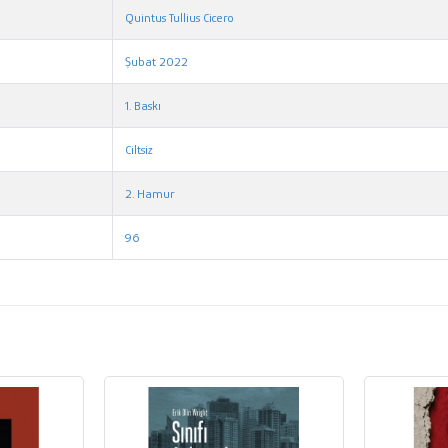
Quintus Tullius Cicero
Şubat 2022
1. Baskı
Ciltsiz
2. Hamur
96