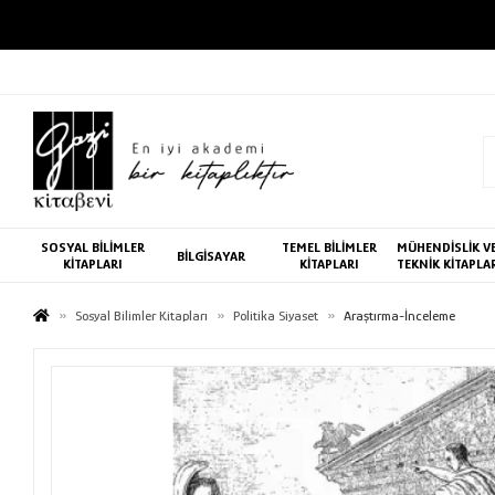
SOSYAL BİLİMLER
TEMEL BİLİMLER
MÜHENDİSLİK V
BİLGİSAYAR
KİTAPLARI
KİTAPLARI
TEKNİK KİTAPLA
Sosyal Bilimler Kitapları
Politika Siyaset
Araştırma-İnceleme