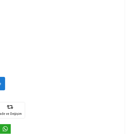
e
İade ve Değişim