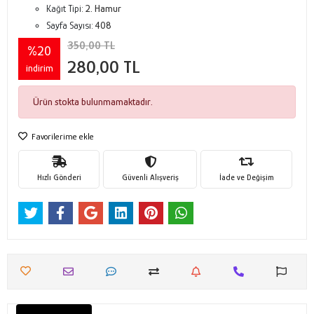
Kağıt Tipi:
2. Hamur
Sayfa Sayısı:
408
350,00 TL
%20
280,00 TL
indirim
Ürün stokta bulunmamaktadır.
Favorilerime ekle
Hızlı Gönderi
Güvenli Alışveriş
İade ve Değişim