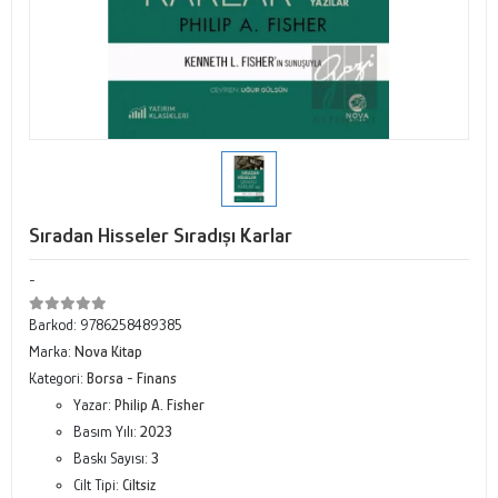
Sıradan Hisseler Sıradışı Karlar
-
Barkod:
9786258489385
Marka:
Nova Kitap
Kategori:
Borsa - Finans
Yazar:
Philip A. Fisher
Basım Yılı:
2023
Baskı Sayısı:
3
Cilt Tipi:
Ciltsiz