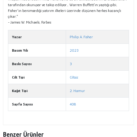
tarafından okunuyor ve takip ediliyor… Warren Buffett’ın yaptığı gibi,
Fisher’ın benimsediği yatırım ilkeleri üzerinde düşünen herkes kazançlı
çıkar.”
- James W. Michaels, Forbes
Yazar
Philip A. Fisher
Basım Yılı
2023
Baskı Sayısı
3
Cilt Tipi
Ciltsiz
Kağıt Tipi
2. Hamur
Sayfa Sayısı
408
Benzer Ürünler