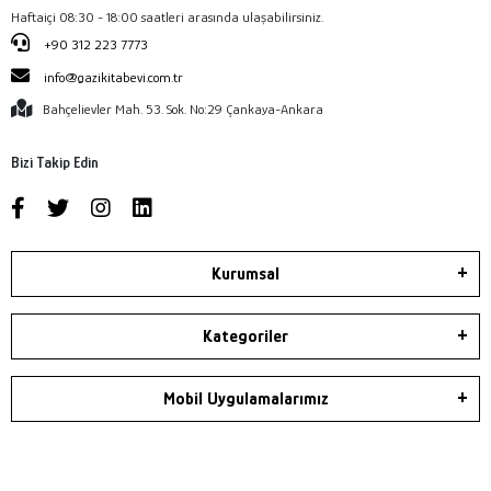
Haftaiçi 08:30 - 18:00 saatleri arasında ulaşabilirsiniz.
+90 312 223 7773
info@gazikitabevi.com.tr
Bahçelievler Mah. 53. Sok. No:29 Çankaya-Ankara
Bizi Takip Edin
Kurumsal
Kategoriler
Mobil Uygulamalarımız