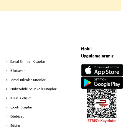
Mobil
Uygulamalarımız
Sosyal Bilimler Kitapları
Bilgisayar
Temel Bilimler Kitapları
Mühendislik ve Teknik Kitaplar
Kişisel Gelişim
Çocuk Kitapları
Edebiyat
Eğitim