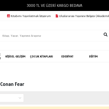
3000 TL VE ÜZERİ KARGO BEDAVA
Kitabımı Yayınlatmak İstiyorum
Uluslararası Yayınevi Belgesi (Akademik
E
KİŞİSEL GELİŞİM
ÇOCUK KİTAPLARI
EDEBİYAT
EĞİTİM
R
 Conan Fear