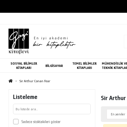
SOSYAL BİLİMLER
TEMEL BİLİMLER
MÜHENDİSLİK V
BİLGİSAYAR
KİTAPLARI
KİTAPLARI
TEKNİK KİTAPLA
Sir Arthur Conan Fear
Listeleme
Sir Arthur
Sadece stoktakileri göster