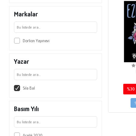
Markalar
Dorlion Yayınevi
Yazar
Sıla Bal
%30
Basım Yılı
Aralık 2020