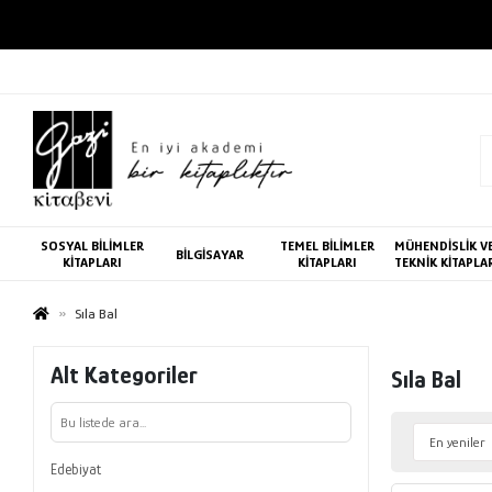
SOSYAL BİLİMLER
TEMEL BİLİMLER
MÜHENDİSLİK V
BİLGİSAYAR
KİTAPLARI
KİTAPLARI
TEKNİK KİTAPLA
Sıla Bal
Alt Kategoriler
Sıla Bal
Edebiyat