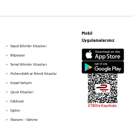
Mobil
Uygulamalarımız
Sosyal Bilimler Kitapları
Bilgisayar
Temel Bilimler Kitapları
Mühendislik ve Teknik Kitaplar
Kişisel Gelişim
Çocuk Kitapları
Edebiyat
Eğitim
Ekonomi - İşletme