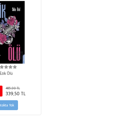
Ezik Ölü
485,00 TL
339,50 TL
Stokta Yok