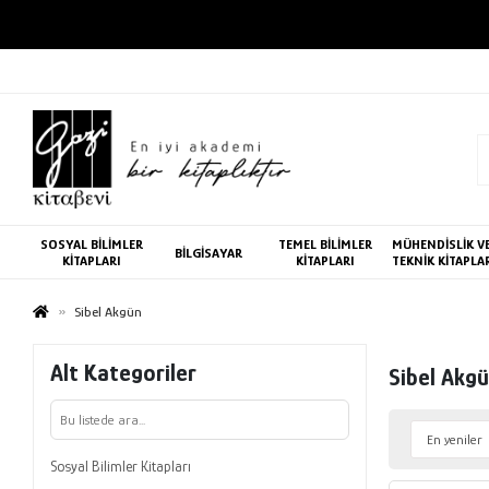
SOSYAL BİLİMLER
TEMEL BİLİMLER
MÜHENDİSLİK V
BİLGİSAYAR
KİTAPLARI
KİTAPLARI
TEKNİK KİTAPLA
Sibel Akgün
Alt Kategoriler
Sibel Akg
Sosyal Bilimler Kitapları