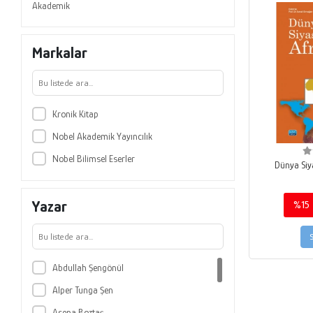
Akademik
Markalar
Kronik Kitap
Nobel Akademik Yayıncılık
Nobel Bilimsel Eserler
Dünya Siy
Yazar
%15
Abdullah Şengönül
Alper Tunga Şen
Asena Boztaş