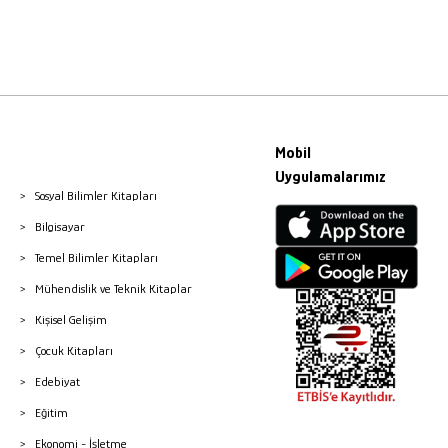
Mobil
Uygulamalarımız
Sosyal Bilimler Kitapları
Bilgisayar
Temel Bilimler Kitapları
Mühendislik ve Teknik Kitaplar
Kişisel Gelişim
Çocuk Kitapları
Edebiyat
Eğitim
Ekonomi - İşletme