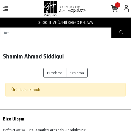
0
3000 TL VE ÜZERİ KARGO BEDAVA
Shamim Ahmad Siddiqui
Filtreleme
Sıralama
Ürün bulunamadı.
Bize Ulaşın
Haftaiçi 08:30 - 18:00 saatleri arasında ulaşabilirsiniz.