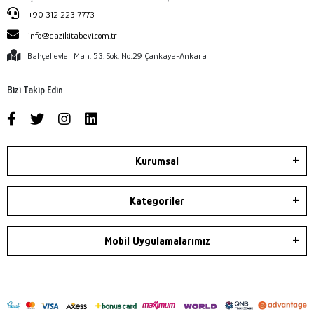
+90 312 223 7773
info@gazikitabevi.com.tr
Bahçelievler Mah. 53. Sok. No:29 Çankaya-Ankara
Bizi Takip Edin
Kurumsal
Kategoriler
Mobil Uygulamalarımız