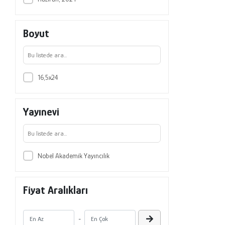
Boyut
16,5x24
Yayınevi
Nobel Akademik Yayıncılık
Fiyat Aralıkları
-