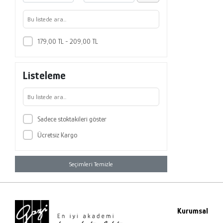
179,00 TL - 209,00 TL
Listeleme
Sadece stoktakileri göster
Ücretsiz Kargo
Seçimleri Temizle
Kurumsal