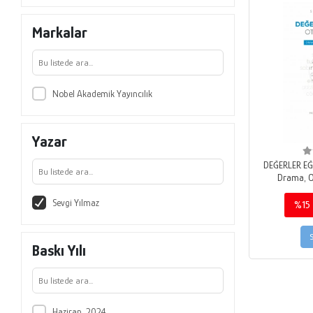
Markalar
Nobel Akademik Yayıncılık
Yazar
DEĞERLER EĞ
Drama, Oy
Sevgi Yılmaz
%15
Baskı Yılı
Haziran, 2024