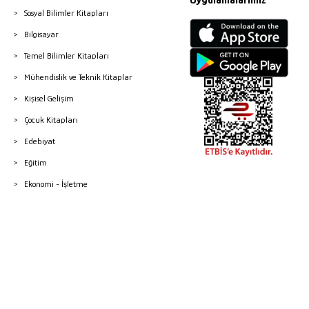
Uygulamalarımız
Sosyal Bilimler Kitapları
Bilgisayar
Temel Bilimler Kitapları
Mühendislik ve Teknik Kitaplar
Kişisel Gelişim
Çocuk Kitapları
Edebiyat
Eğitim
Ekonomi - İşletme