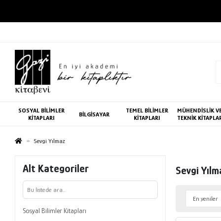
SOSYAL BİLİMLER
TEMEL BİLİMLER
MÜHENDİSLİK V
BİLGİSAYAR
KİTAPLARI
KİTAPLARI
TEKNİK KİTAPLA
Sevgi Yılmaz
Alt Kategoriler
Sevgi Yılm
Sosyal Bilimler Kitapları