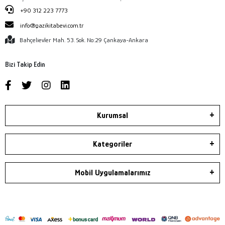
+90 312 223 7773
info@gazikitabevi.com.tr
Bahçelievler Mah. 53. Sok. No:29 Çankaya-Ankara
Bizi Takip Edin
Kurumsal
Kategoriler
Mobil Uygulamalarımız