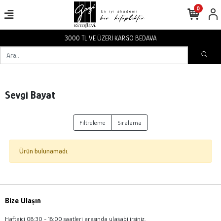
0
3000 TL VE ÜZERİ KARGO BEDAVA
Sevgi Bayat
Filtreleme
Sıralama
Ürün bulunamadı.
Bize Ulaşın
Haftaiçi 08:30 - 18:00 saatleri arasında ulaşabilirsiniz.