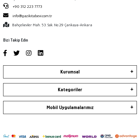
+90 312 223 7773
info@gazikitabevi.com.tr
Bahçelievler Mah. 53. Sok. No:29 Çankaya-Ankara
Bizi Takip Edin
Kurumsal
Kategoriler
Mobil Uygulamalarımız