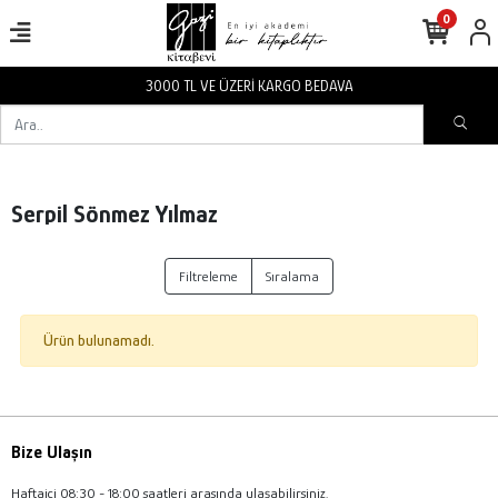
0
3000 TL VE ÜZERİ KARGO BEDAVA
Serpil Sönmez Yılmaz
Filtreleme
Sıralama
Ürün bulunamadı.
Bize Ulaşın
Haftaiçi 08:30 - 18:00 saatleri arasında ulaşabilirsiniz.