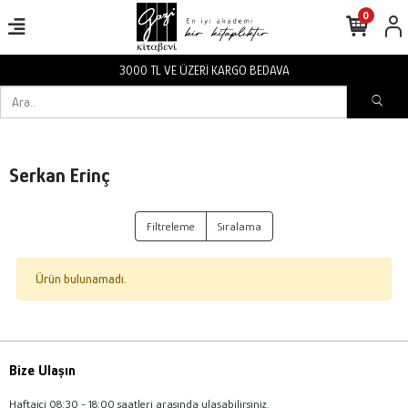
0
3000 TL VE ÜZERİ KARGO BEDAVA
Serkan Erinç
Filtreleme
Sıralama
Ürün bulunamadı.
Bize Ulaşın
Haftaiçi 08:30 - 18:00 saatleri arasında ulaşabilirsiniz.